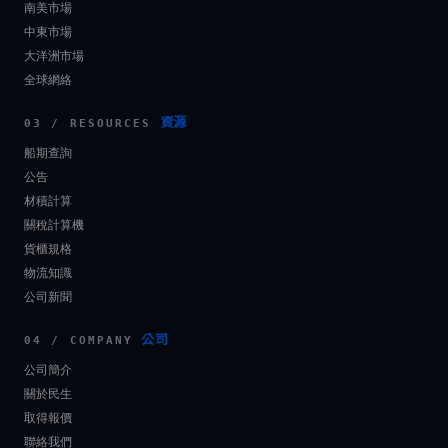
南美市場
中東市場
大洋洲市場
全球網絡
資源
03 / RESOURCES
船期查詢
公告
材積計算
關稅計算機
貨櫃規格
物流知識
公司新聞
公司
04 / COMPANY
公司簡介
關於民生
取得報價
聯絡我們