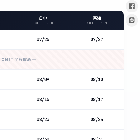
台中
高雄
TXG · SUN
KHH · MON
07/26
07/27
 OMIT 全程取消 —
08/09
08/10
08/16
08/17
08/23
08/24
08/30
08/31