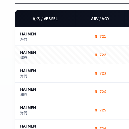
船名 / VESSEL
ARV / VOY
HAI MEN
N 721
海門
HAI MEN
N 722
海門
HAI MEN
N 723
海門
HAI MEN
N 724
海門
HAI MEN
N 725
海門
HAI MEN
N 726