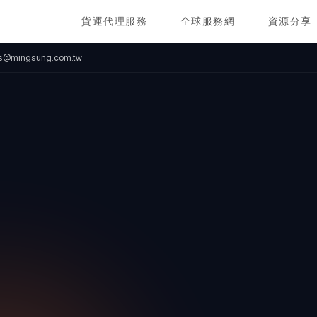
貨運代理服務
全球服務網
資源分享
ics@mingsung.com.tw