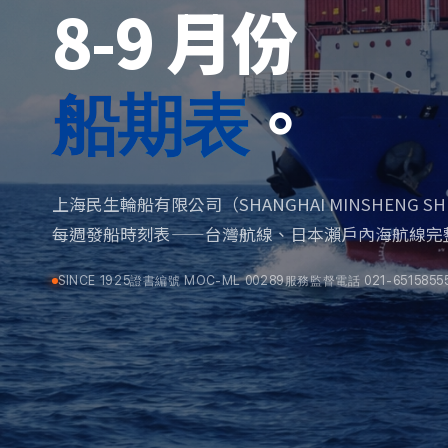
8-9 月份
。
船期表
上海民生輪船有限公司（SHANGHAI MINSHENG SHIPPIN
每週發船時刻表——台灣航線、日本瀨戶內海航線完
SINCE 1925
證書編號 MOC-ML 00289
服務監督電話 021-65158555