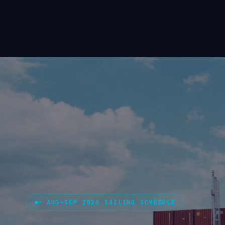
— AUG–SEP 2026 SAILING SCHEDULE