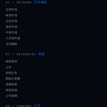
全球網絡
02 / NETWORK
亞洲市場
歐洲市場
北美市場
南美市場
中東市場
大洋洲市場
全球網絡
資源
03 / RESOURCES
船期查詢
公告
材積計算
關稅計算機
貨櫃規格
物流知識
公司新聞
公司
04 / COMPANY