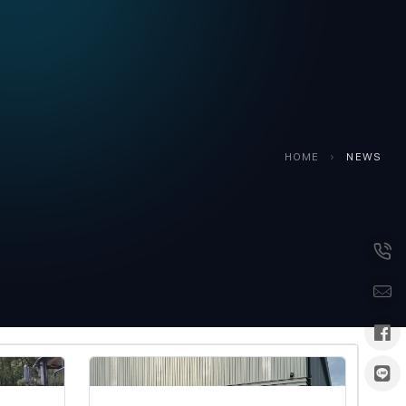
HOME
›
NEWS