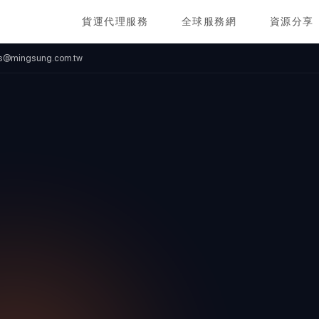
貨運代理服務
全球服務網
資源分享
ics@mingsung.com.tw