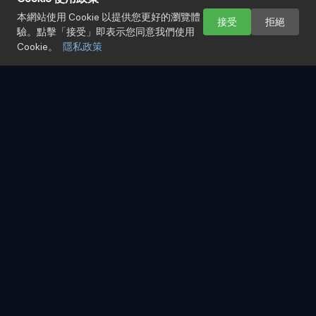
本網站使用 Cookie 以提供您更好的瀏覽體
接受
拒絕
驗。點擊「接受」即表示您同意我們使用
Cookie。
隱私政策
聯絡資訊
5
CONTACT
姓名
*
公司
Email
*
電話
*