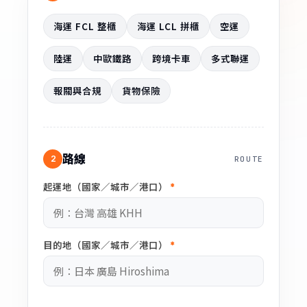
海運 FCL 整櫃
海運 LCL 拼櫃
空運
陸運
中歐鐵路
跨境卡車
多式聯運
報關與合規
貨物保險
路線
2
ROUTE
起運地（國家／城市／港口）
*
目的地（國家／城市／港口）
*