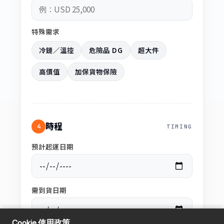
特殊需求
冷鏈／溫控
危險品 DG
超大件
高價值
加保貨物保險
時程
4
TIMING
預計起運日期
需到貨日期
Cookie 使用政策