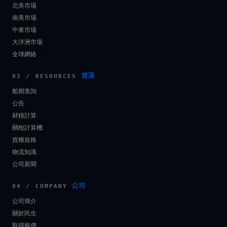
北美市場
南美市場
中東市場
大洋洲市場
全球網絡
資源
03 / RESOURCES
船期查詢
公告
材積計算
關稅計算機
貨櫃規格
物流知識
公司新聞
公司
04 / COMPANY
公司簡介
關於民生
取得報價