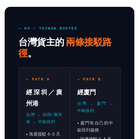
— 04 / TAIWAN ROUTES
台灣貨主的
兩條接駁路
徑
。
— PATH A
— PATH B
經深圳／廣
經廈門
州港
台灣 → 廈門 →
中歐班列
台灣 → 深圳/廣州
港 → 中歐班列
• 廈門有自己的中
歐班列服務
• 海運接駁 4-5 天