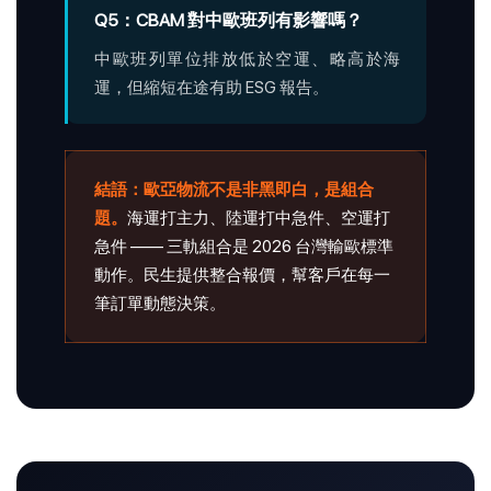
Q5：CBAM 對中歐班列有影響嗎？
中歐班列單位排放低於空運、略高於海
運，但縮短在途有助 ESG 報告。
結語：歐亞物流不是非黑即白，是組合
題。
海運打主力、陸運打中急件、空運打
急件 —— 三軌組合是 2026 台灣輸歐標準
動作。民生提供整合報價，幫客戶在每一
筆訂單動態決策。