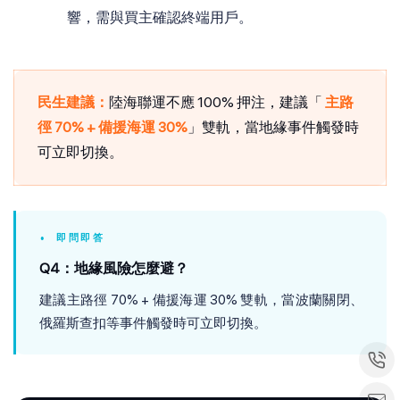
響，需與買主確認終端用戶。
民生建議：
陸海聯運不應 100% 押注，建議「
主路
徑 70% + 備援海運 30%
」雙軌，當地緣事件觸發時
可立即切換。
• 即問即答
Q4：地緣風險怎麼避？
建議主路徑 70% + 備援海運 30% 雙軌，當波蘭關閉、
俄羅斯查扣等事件觸發時可立即切換。