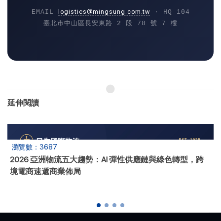
logistics@mingsung.com.tw
EMAIL
· HQ 104
臺北市中山區長安東路 2 段 78 號 7 樓
延伸閱讀
瀏覽數：4326
2026海運費用全攻略：民生國際物流教你拆解報價，THC
與碳稅避坑指南