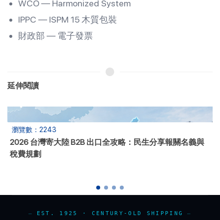
WCO — Harmonized System
IPPC — ISPM 15 木質包裝
財政部 — 電子發票
延伸閱讀
瀏覽數：2012
B/L 提單 6 大種類：正本、電放、Waybill 怎麼選
EST. 1925 · CENTURY-OLD SHIPPING