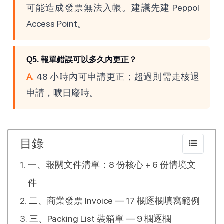
可能造成發票無法入帳。建議先建 Peppol
Access Point。
Q5. 報單錯誤可以多久內更正？
A.
48 小時內可申請更正；超過則需走核退
申請，曠日廢時。
目錄
一、報關文件清單：8 份核心 + 6 份情境文
件
二、商業發票 Invoice — 17 欄逐欄填寫範例
三、Packing List 裝箱單 — 9 欄逐欄