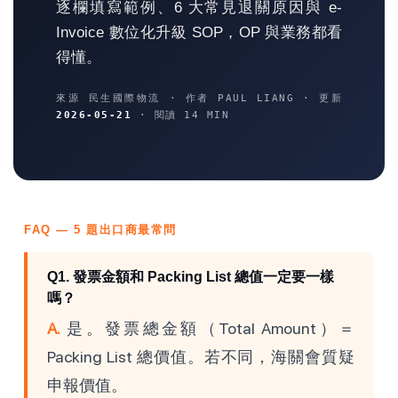
逐欄填寫範例、6 大常見退關原因與 e-
Invoice 數位化升級 SOP，OP 與業務都看
得懂。
來源 民生國際物流 · 作者 PAUL LIANG · 更新
2026-05-21
· 閱讀 14 MIN
FAQ — 5 題出口商最常問
Q1. 發票金額和 Packing List 總值一定要一樣
嗎？
A.
是。發票總金額（Total Amount）＝
Packing List 總價值。若不同，海關會質疑
申報價值。