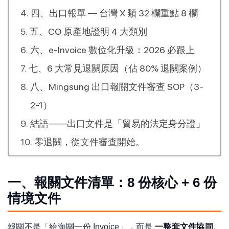
四、出口報單 — 台灣 X 類 32 欄重點 8 欄
五、CO 原產地證明 4 大類別
六、e-Invoice 數位化升級：2026 必跟上
七、6 大常見退關原因（佔 80% 退關案例）
八、Mingsung 出口報關文件審查 SOP（3-
2-1）
結語——出口文件是「貿易的法定身分證」
零退關，從文件審查開始。
一、報關文件清單：8 份核心 + 6 份
情境文件
報關不是「給海關一份 Invoice」，而是
一整套文件協同
。