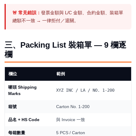
🚨 常見錯誤：
發票金額與 L/C 金額、合約金額、裝箱單
總額不一致 → 一律拒付／退關。
三、Packing List 裝箱單 — 9 欄逐
欄
欄位
範例
嘜頭 Shipping
XYZ INC / LA / NO. 1-200
Marks
箱號
Carton No. 1-200
品名 + HS Code
與 Invoice 一致
每箱數量
5 PCS / Carton