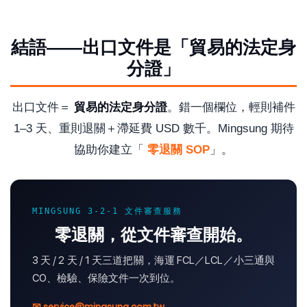
結語——出口文件是「貿易的法定身
分證」
出口文件＝
貿易的法定身分證
。錯一個欄位，輕則補件
1–3 天、重則退關＋滯延費 USD 數千。Mingsung 期待
協助你建立「
零退關 SOP
」。
MINGSUNG 3-2-1 文件審查服務
零退關，從文件審查開始。
3 天 / 2 天 / 1 天三道把關，海運 FCL／LCL／小三通與
CO、檢驗、保險文件一次到位。