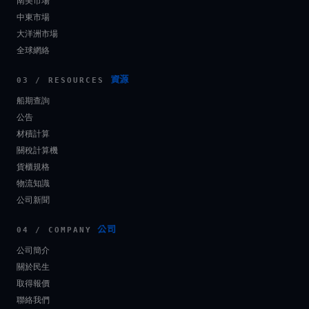
南美市場
中東市場
大洋洲市場
全球網絡
資源
03 / RESOURCES
船期查詢
公告
材積計算
關稅計算機
貨櫃規格
物流知識
公司新聞
公司
04 / COMPANY
公司簡介
關於民生
取得報價
聯絡我們