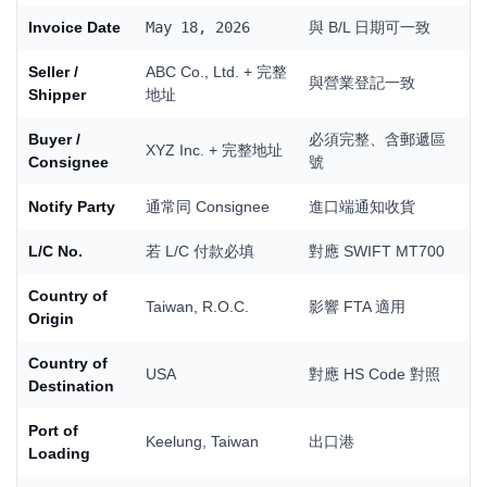
Invoice Date
May 18, 2026
與 B/L 日期可一致
Seller /
ABC Co., Ltd. + 完整
與營業登記一致
Shipper
地址
Buyer /
必須完整、含郵遞區
XYZ Inc. + 完整地址
Consignee
號
Notify Party
通常同 Consignee
進口端通知收貨
L/C No.
若 L/C 付款必填
對應 SWIFT MT700
Country of
Taiwan, R.O.C.
影響 FTA 適用
Origin
Country of
USA
對應 HS Code 對照
Destination
Port of
Keelung, Taiwan
出口港
Loading