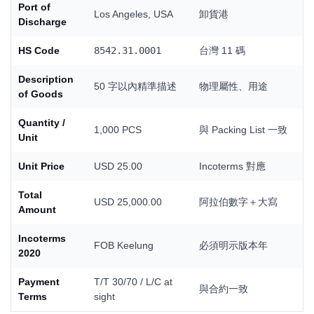
Port of
Los Angeles, USA
卸貨港
Discharge
HS Code
8542.31.0001
台灣 11 碼
Description
50 字以內精準描述
物理屬性、用途
of Goods
Quantity /
1,000 PCS
與 Packing List 一致
Unit
Unit Price
USD 25.00
Incoterms 對應
Total
USD 25,000.00
阿拉伯數字＋大寫
Amount
Incoterms
FOB Keelung
必須明示版本年
2020
Payment
T/T 30/70 / L/C at
與合約一致
Terms
sight