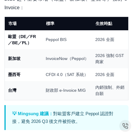
Invoice：
市場
標準
生效時點
歐盟（DE／FR
Peppol BIS
2026 全面
／BE／PL）
2026 強制 GST
新加坡
InvoiceNow（Peppol）
商家
墨西哥
CFDI 4.0（SAT 系統）
2026 全面
內銷強制、外銷
台灣
財政部 e-Invoice MIG
自願
💡 Mingsung 建議：
對歐盟客戶建立 Peppol 認證對
接，避免 2026 Q3 後文件被拒收。