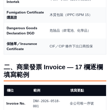
Intertek
Fumigation Certificate
木質包裝（IPPC ISPM 15）
燻蒸證
Dangerous Goods
危險品（鋰電池、化學品）
Declaration DGD
保險單／Insurance
CIF／CIP 條件下出口商投保
Certificate
二、商業發票 Invoice — 17 欄逐欄
填寫範例
欄位
範例
填寫要點
INV-2026-0518-
Invoice No.
全公司唯一序號
001