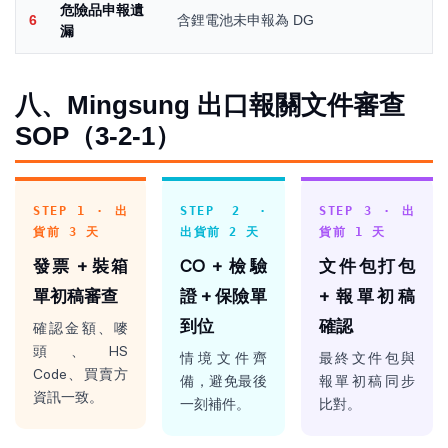
危險品申報遺
6
含鋰電池未申報為 DG
漏
八、Mingsung 出口報關文件審查
SOP（3-2-1）
STEP 1 · 出
STEP 2 ·
STEP 3 · 出
貨前 3 天
出貨前 2 天
貨前 1 天
發票 + 裝箱
CO + 檢驗
文件包打包
單初稿審查
證 + 保險單
+ 報單初稿
到位
確認
確認金額、嘜
頭、HS
情境文件齊
最終文件包與
Code、買賣方
備，避免最後
報單初稿同步
資訊一致。
一刻補件。
比對。