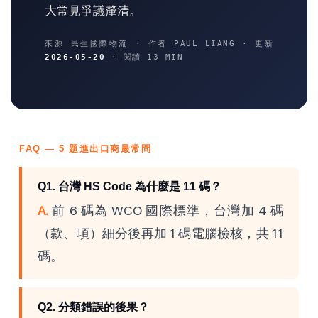
大常見爭議釐清。
來源 民生國際物流 · 作者 PAUL LIANG · 更新
2026-05-20
· 閱讀 13 MIN
FAQ — 5 題進出口商最常問
Q1. 台灣 HS Code 為什麼是 11 碼？
A.
前 6 碼為 WCO 國際標準，台灣加 4 碼
（款、項）細分後再加 1 碼電腦檢核，共 11
碼。
Q2. 分類錯誤的後果？