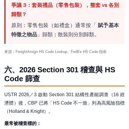
爭議 3：套裝禮品（零售包裝），整套 vs 各別
歸類？
原則：零售包裝（如禮盒）通常按「
賦予基本
特徵之物品
」歸類；散裝則分別歸類。
來源：FreightAmigo HS Code Lookup、FedEx HS Code 指南
六、2026 Section 301 稽查與 HS
Code 篩查
USTR 2026／3 啟動 Section 301 結構性產能調查（16 經
濟體）後，CBP 已將「HS Code 不一致」列為高風險指標
（Holland & Knight）。
最常被稽查標的：