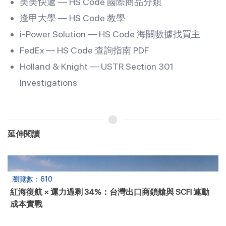
美美快遞 — HS Code 國際商品分類
逢甲大學 — HS Code 教學
i-Power Solution — HS Code 海關數據找買主
FedEx — HS Code 查詢指南 PDF
Holland & Knight — USTR Section 301
Investigations
延伸閱讀
瀏覽數：1872
2026三峽檢修停航：鐵水聯運與陸海新通道替代方案，避
開延誤風險