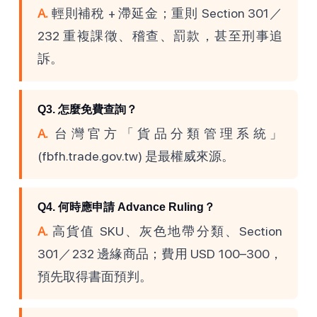
A.
輕則補稅 + 滯延金；重則 Section 301／
232 重複課徵、稽查、罰款，甚至刑事追
訴。
Q3. 怎麼免費查詢？
A.
台灣官方「貨品分類管理系統」
(fbfh.trade.gov.tw) 是最權威來源。
Q4. 何時應申請 Advance Ruling？
A.
高貨值 SKU、灰色地帶分類、Section
301／232 邊緣商品；費用 USD 100–300，
預先取得書面預判。