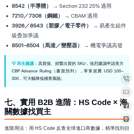
8542（半導體）
→ Section 232 25% 適用
7210／7308（鋼鐵）
→ CBAM 適用
3926／8543（塑膠／電子零件）
→ 易產生組件
級疊加爭議
8501–8504（馬達／變壓器）
→ 機電爭議高發
💡 民生建議：
高貨值、頻繁出貨的 SKU，強烈建議申請美方
CBP Advance Ruling（書面預判），單筆規費 USD 100–
300，可大幅降低稽查風險。
七、實用 B2B 進階：HS Code × 海
關數據找買主
進階用法：用 HS Code 反查全球進口商數據，精準找到目