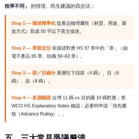
稅率不同」
的情境。民生建議的四步法：
Step 1 — 描述精準化
從產品物理屬性（材質、用途、製
造方式）寫成 50 字以下英文描述。
Step 2 — 章節定位
依描述對應 HS 97 章中的「章」（如
電子產品 85 章、紡織 50–63 章）。
Step 3 — 節／目細分
逐層往下找節（4 碼）、目（6
碼）、款（8 碼）。
Step 4 — 多源驗證
台灣 11 碼 vs 目的國 10 碼對應；查
WCO HS Explanatory Notes 確認；必要時申請「預先審
核（Advance Ruling）」。
五、三大常見爭議釐清