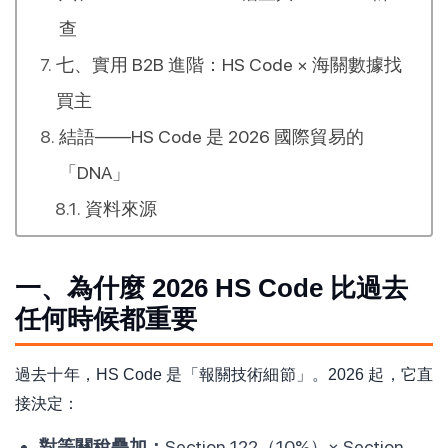
查
七、實用 B2B 進階：HS Code × 海關數據找
買主
結語——HS Code 是 2026 國際貿易的
「DNA」
資料來源
一、為什麼 2026 HS Code 比過去
任何時候都重要
過去十年，HS Code 是「報關技術細節」。2026 起，它直
接決定：
對等關稅疊加：
Section 122（10%）× Section