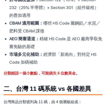
232（25% 半導體）× Section 301（組件級稅）
的疊加適用
CBAM 適用範圍：
哪些 HS Code 屬鋼鋁／水泥／
肥料受 CBAM 課徵
AEO 簡審通道：
精確 HS Code 是 AEO 廠商爭取免
審免驗的基礎
市場多元化補助：
經濟部「新南向」對特定 HS
Code 加碼補助
分類錯誤一個小數點，可能損失 6 位數美金。
二、台灣 11 碼系統 vs 各國差異
台灣商品分類號列為 11 碼，由 4 個層級組成：