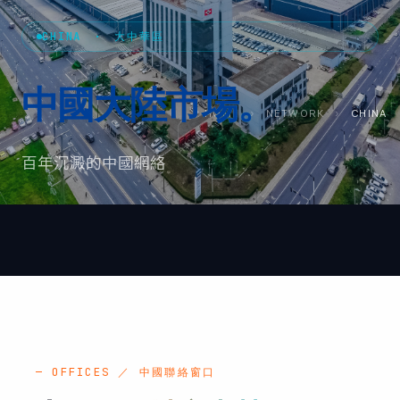
CHINA · 大中華區
中國大陸
市場。
HOME
›
NETWORK
›
CHINA
百年沉澱的中國網絡
— OFFICES ／ 中國聯絡窗口