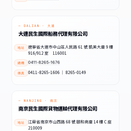
— DALIAN · 大連
大連民生國際船務代理有限公司
遼寧省大連市中山區人民路 61 號 凱美大廈 9 樓
地址
916/912 室 116001
0411-8265-1676
總機
0411-8265-1606 ｜ 8265-0149
傳真
— NANJING · 南京
南京民生國際貨物運輸代理有限公司
江蘇省南京市山西路 68 號 頤和商廈 14 樓 C 座
地址
210009