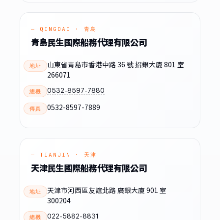
— QINGDAO · 青島
青島民生國際船務代理有限公司
山東省青島市香港中路 36 號 招銀大廈 801 室
地址
266071
0532-8597-7880
總機
0532-8597-7889
傳真
— TIANJIN · 天津
天津民生國際船務代理有限公司
天津市河西區友誼北路 廣銀大廈 901 室
地址
300204
022-5882-8831
總機