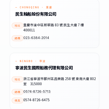
— CHONGQING · 重慶
民生輪船股份有限公司
重慶市渝中區新華路 83 號 民生大廈 7 樓
地址
400011
023-6384-2014
總機
— NINGBO · 寧波
寧波民生國際船務代理有限公司
浙江省寧波市鄞州區昌樂路 258 號 東南大廈 802
地址
室 315000
0574-8726-5713
總機
0574-8726-6475
傳真