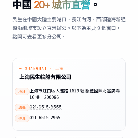
中國
。
20+ 城市直營
民生在中國大陸主要港口、長江內河、西部陸海新通
道沿線城市設立直營辦公。以下為主要 9 個窗口，
點開可查看更多分公司。
— SHANGHAI · 上海
上海民生輪船有限公司
上海市虹口區大連路 1619 號 駿豐國際財富廣場
地址
16 樓 200086
021-6515-8555
總機
021-6515-2965
傳真