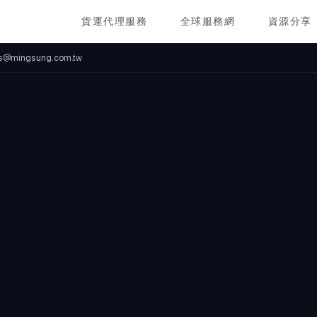
貨運代理服務
全球服務網
資源分享
ics@mingsung.com.tw