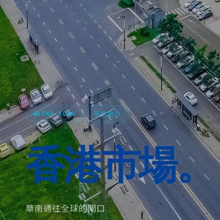
HONG KONG · 華南閘口
香港
市場。
華南通往全球的閘口