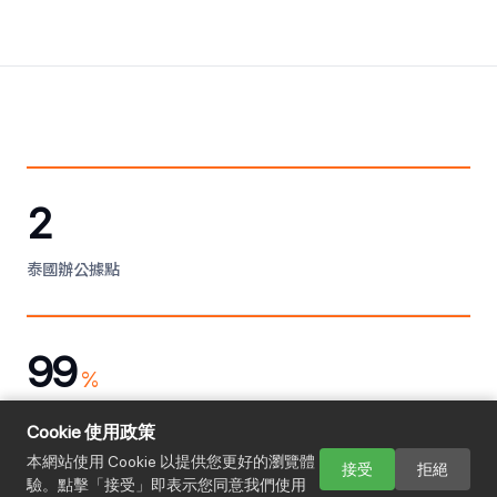
2
泰國辦公據點
99
%
邊境通關成功率
Cookie 使用政策
本網站使用 Cookie 以提供您更好的瀏覽體
接受
拒絕
驗。點擊「接受」即表示您同意我們使用