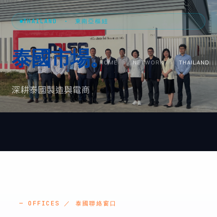
THAILAND · 東南亞樞紐
泰國
市場。
HOME
›
NETWORK
›
THAILAND
深耕泰國製造與電商
— OFFICES ／ 泰國聯絡窗口