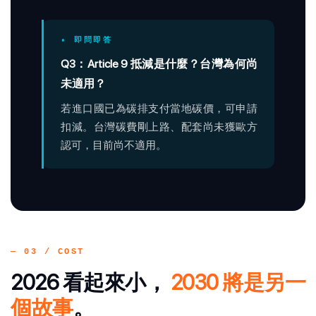
• 即問即答
Q3：Article 9 抵減是什麼？台灣為何尚
未適用？
若進口國已為碳排支付當地碳價，可申請
扣減。台灣碳費剛上路、配套尚未獲歐方
認可，目前尚不適用。
— 03 / COST
2026 看起來小，
2030 將是另一
個故事
。