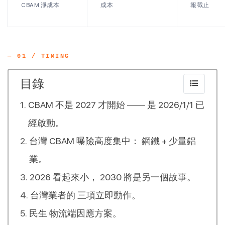
CBAM 淨成本
成本
報截止
— 01 / TIMING
目錄
CBAM 不是 2027 才開始 —— 是 2026/1/1 已
經啟動。
台灣 CBAM 曝險高度集中： 鋼鐵 + 少量鋁
業。
2026 看起來小， 2030 將是另一個故事。
台灣業者的 三項立即動作。
民生 物流端因應方案。