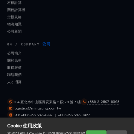
材積計算
關稅計算機
貨櫃規格
物流知識
公司新聞
公司
04 / COMPANY
公司簡介
關於民生
取得報價
聯絡我們
人才招募
+886-2-2507-6368
104 臺北市中山區長安東路 2 段 78 號 7 樓
logistics@mingsung.com.tw
FAX +886-2-2507-4997 ｜ +886-2-2507-3427
Cookie 使用政策
© 2026 民生國際物流股份有限公司 Mingsung International Logistics Co.,
本網站使用 Cookie 以提供您更好的瀏覽體