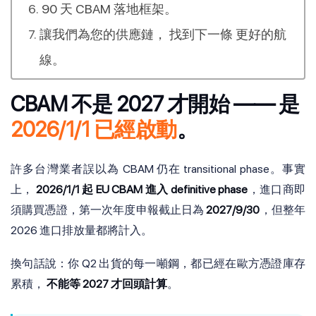
90 天 CBAM 落地框架。
讓我們為您的供應鏈， 找到下一條 更好的航
線。
CBAM 不是 2027 才開始 —— 是
2026/1/1 已經啟動
。
許多台灣業者誤以為 CBAM 仍在 transitional phase。事實
上，
2026/1/1 起 EU CBAM 進入 definitive phase
，進口商即
須購買憑證，第一次年度申報截止日為
2027/9/30
，但整年
2026 進口排放量都將計入。
換句話說：你 Q2 出貨的每一噸鋼，都已經在歐方憑證庫存
累積，
不能等 2027 才回頭計算
。