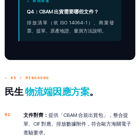
• 即問即答
Q4：CBAM 出貨需要哪些文件？
排放清單（依 ISO 14064-1）、商業發
票、提單、原產地證、量測方法說明。
— 05 / MINGSUNG
民生
物流端因應方案
。
01
文件對齊：
提供「CBAM 合規出貨包」，整合提
單、CIF 對應、排放數據附件，符合歐方海關電子
查驗要求。