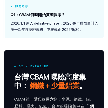
• 即問即答
Q1：CBAM 何時開始實際課徵？
2026/1/1 進入 definitive phase，2026 整年排放量計入
第一次年度憑證義務，申報截止 2027/9/30。
— 02 / EXPOSURE
台灣 CBAM 曝險高度集
中：
鋼鐵 + 少量鋁業
。
CBAM 第一階段適用六類：水泥、鋼鐵、鋁、
肥料、電力、氫氣。台灣的曝險集中在「
鋼