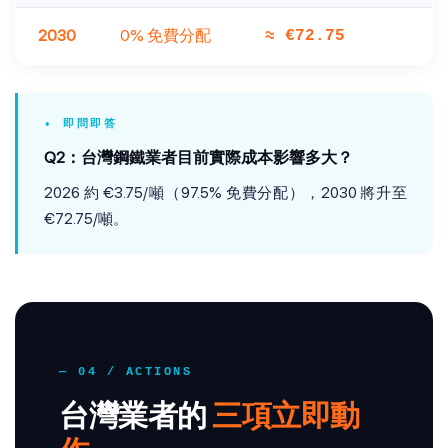
2030
0% 免費分配
≈ €72.75
• 即問即答
Q2：台灣鋼鐵業者目前實際成本影響多大？
2026 約 €3.75/噸（97.5% 免費分配），2030 將升至
€72.75/噸。
— 04 / ACTIONS
台灣業者的
三項立即動