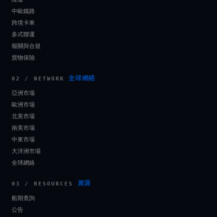
中歐鐵路
跨境卡車
多式聯運
報關與合規
貨物保險
全球網絡
02 / NETWORK
亞洲市場
歐洲市場
北美市場
南美市場
中東市場
大洋洲市場
全球網絡
資源
03 / RESOURCES
船期查詢
公告