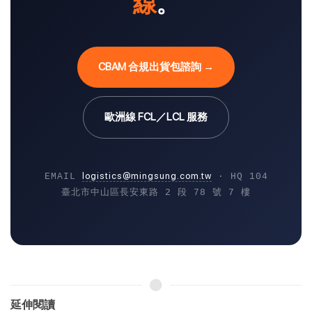
線
。
CBAM 合規出貨包諮詢 →
歐洲線 FCL／LCL 服務
logistics@mingsung.com.tw
EMAIL
· HQ 104
臺北市中山區長安東路 2 段 78 號 7 樓
延伸閱讀