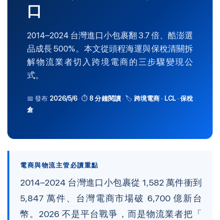
口
2014–2024 台灣進口小包裹翻 3.7 倍、酷澎選
品成長 500%。本文從頭程海運與保稅清關拆
解物流業者切入跨境電商的三步驟變現公
式。
📅 發布
2026/5/6
· ⏱
8 分鐘閱讀
· 🏷
跨境電商 · LCL · 保稅
倉
電商與物流主管必讀重點
2014–2024 台灣進口小包裹從 1,582 萬件衝到
5,847 萬件、台灣電商市場破 6,700 億新台
幣。2026 不是平台戰爭，而是物流業者把「