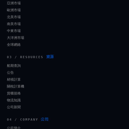
亞洲市場
歐洲市場
北美市場
南美市場
中東市場
大洋洲市場
全球網絡
資源
03 / RESOURCES
船期查詢
公告
材積計算
關稅計算機
貨櫃規格
物流知識
公司新聞
公司
04 / COMPANY
公司簡介