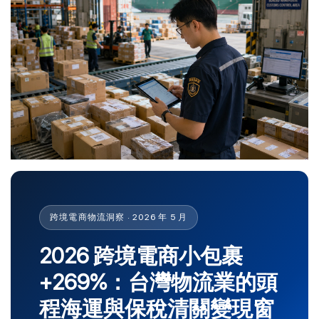
跨境電商物流洞察 · 2026 年 5 月
2026 跨境電商小包裹
+269%：台灣物流業的頭
程海運與保稅清關變現窗