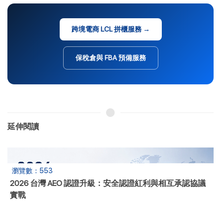
跨境電商 LCL 拼櫃服務 →
保稅倉與 FBA 預備服務
延伸閱讀
瀏覽數：171
台灣 B2B 進東協 實戰執行 SOP： 平台選擇、付款條件、
物流路線、 在地合規一次學會