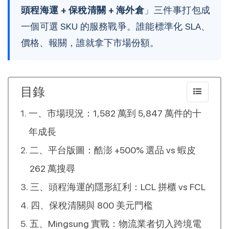
頭程海運 + 保稅清關 + 海外倉
」三件事打包成
一個可選 SKU 的服務戰爭。誰能標準化 SLA、
價格、報關，誰就拿下市場份額。
目錄
一、市場現況：1,582 萬到 5,847 萬件的十
年成長
二、平台版圖：酷澎 +500% 選品 vs 蝦皮
262 萬搜尋
三、頭程海運的隱形紅利：LCL 拼櫃 vs FCL
四、保稅清關與 800 美元門檻
五、Mingsung 實戰：物流業者切入跨境電