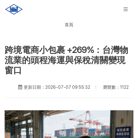
首頁
跨境電商小包裹 +269%：台灣物
流業的頭程海運與保稅清關變現
窗口
瀏覽數：1122
更新日期：2026-07-07 09:55:32