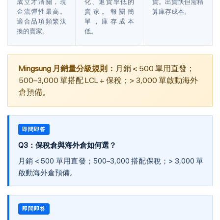
成立才清關，現
化、退貨率低的
貨。出貨快但需精
金流彈性最高。
賣家。報關簡
算庫存成本。
適合品項頻繁汰
單，庫存成本
換的賣家。
低。
Mingsung 月銷量分級規則：
月銷 < 500 單用直發；
500–3,000 單搭配 LCL + 保稅；> 3,000 單啟動海外
倉預備。
即問即答
Q3：保稅倉與海外倉如何選？
月銷 < 500 單用直發；500–3,000 搭配保稅；> 3,000 單
啟動海外倉預備。
即問即答