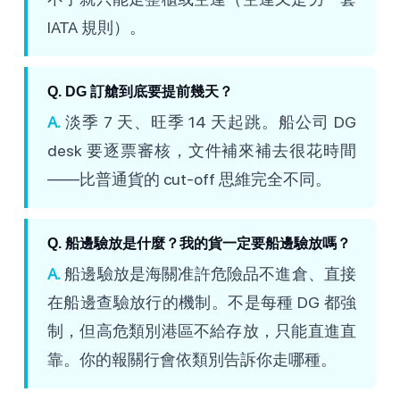
IATA 規則）。
Q. DG 訂艙到底要提前幾天？
A.
淡季 7 天、旺季 14 天起跳。船公司 DG
desk 要逐票審核，文件補來補去很花時間
——比普通貨的 cut-off 思維完全不同。
Q. 船邊驗放是什麼？我的貨一定要船邊驗放嗎？
A.
船邊驗放是海關准許危險品不進倉、直接
在船邊查驗放行的機制。不是每種 DG 都強
制，但高危類別港區不給存放，只能直進直
靠。你的報關行會依類別告訴你走哪種。