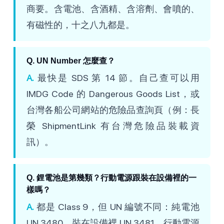
商要。含電池、含酒精、含溶劑、會噴的、
有磁性的，十之八九都是。
Q. UN Number 怎麼查？
A.
最快是 SDS 第 14 節。自己查可以用
IMDG Code 的 Dangerous Goods List，或
台灣各船公司網站的危險品查詢頁（例：長
榮 ShipmentLink 有台灣危險品裝載資
訊）。
Q. 鋰電池是第幾類？行動電源跟裝在設備裡的一
樣嗎？
A.
都是 Class 9，但 UN 編號不同：純電池
UN 3480、裝在設備裡 UN 3481、行動電源