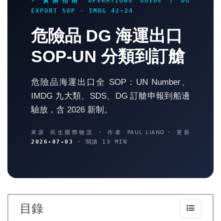
• 實務指南 OPERATIONS GUIDE | DG
EXPORT SOP · IMDG 42-24
危險品 DG 海運出口
SOP-UN 分類到訂艙
危險品海運出口全 SOP：UN Number、
IMDG 九大類、SDS、DG 訂艙申報到船邊
驗放，含 2026 新制。
來源 民生國際物流 · 作者
PAUL LIANG
· 更新
2026-07-03
· 閱讀 13 MIN
目錄