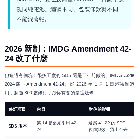
視同純電池。編號不同、包裝條款就不同，
不能混著報。
2026 新制：IMDG Amendment 42-
24 改了什麼
但這邊有個坑：很多工廠的 SDS 還是三年前做的。IMDG Code
2024 版（Amendment 42-24）從 2026 年 1 月 1 日起強制適
用，超過 300 處修訂，跟你有關的是這幾條：
修訂項目
內容
對你的影響
第 14 節必須引用 42-
還寫 41-22 的 SDS
SDS 版本
24
視同無效，貨出不去