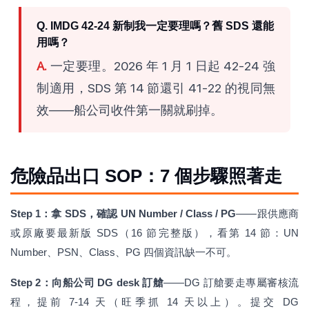
Q. IMDG 42-24 新制我一定要理嗎？舊 SDS 還能
用嗎？
A.
一定要理。2026 年 1 月 1 日起 42-24 強
制適用，SDS 第 14 節還引 41-22 的視同無
效——船公司收件第一關就刷掉。
危險品出口 SOP：7 個步驟照著走
Step 1：拿 SDS，確認 UN Number / Class / PG
——跟供應商
或原廠要最新版 SDS（16 節完整版），看第 14 節：UN
Number、PSN、Class、PG 四個資訊缺一不可。
Step 2：向船公司 DG desk 訂艙
——DG 訂艙要走專屬審核流
程，提前 7-14 天（旺季抓 14 天以上）。提交 DG