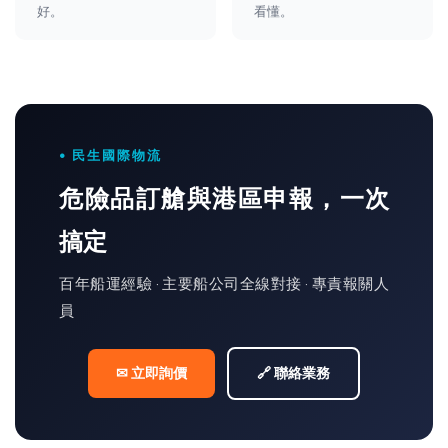
好。
看懂。
• 民生國際物流
危險品訂艙與港區申報，一次
搞定
百年船運經驗 · 主要船公司全線對接 · 專責報關人
員
✉ 立即詢價
🔗 聯絡業務