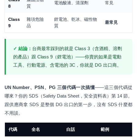
電池酸液、清潔劑
常見
8
質
Class
雜項危險
鋰電池、乾冰、磁性物
最常見
9
品
質
✓ 結論：
台商最常踩到的就是 Class 3（含酒精、溶劑
的產品）跟 Class 9（鋰電池）——你賣的如果是電動
工具、行動電源、含電池的 3C，你就是 DG 出口商。
UN Number、PSN、PG 三個代碼一次搞懂
——這三個代碼從
哪來？你的 SDS（Safety Data Sheet，安全資料表）第 14 節。
跟供應商拿 SDS 是整個 DG 出口的第一步，沒有 SDS 什麼都
不用談。
代碼
全名
白話
範例