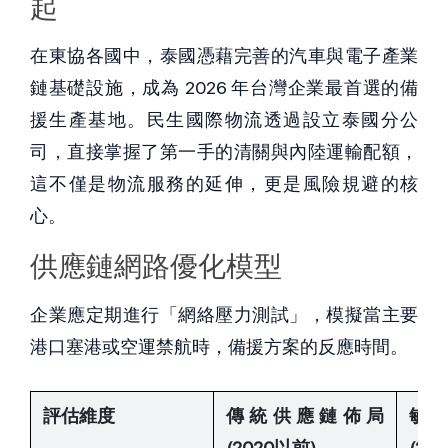
起
在東協各國中，泰國憑藉完善的汽車與電子產業
鏈基礎設施，成為 2026 年台灣企業最首選的備
援生產基地。民生國際物流透過設立泰國分公
司，直接掌握了第一手的清關與內陸運輸配額，
這不僅是物流服務的延伸，更是風險規避的核
心。
供應鏈網路優化模型
企業應定期進行「網絡壓力測試」，模擬當主要
港口塞港或空運禁航時，備援方案的反應時間。
評估維度
傳統供應鏈佈局 
敏
(2020以前)
(202