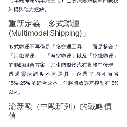
（單純海運或單純空運）已無法應對複雜的關稅
結構與運力短缺。
重新定義「多式聯運 
(Multimodal Shipping)」
多式聯運不再僅是「換交通工具」，而是整合了
「海鐵聯運」、「海空聯運」以及「陸鐵聯運」
的動態組合方案。民生國際物流在實務中發現，
透過靈活調度不同運具，企業平均可節省 
15%-25% 的綜合成本，並將時效誤差控制在 5% 
以內。
渝新歐（中歐班列）的戰略價
值