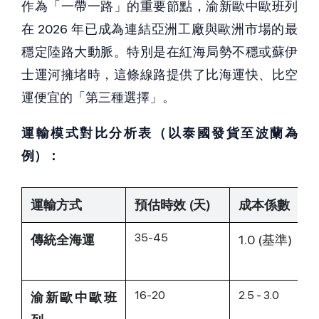
作為「一帶一路」的重要節點，渝新歐中歐班列
在 2026 年已成為連結亞洲工廠與歐洲市場的最
穩定陸路大動脈。特別是在紅海局勢不穩或蘇伊
士運河擁堵時，這條線路提供了比海運快、比空
運便宜的「第三種選擇」。
運輸模式對比分析表（以泰國發貨至波蘭為
例）：
運輸方式
預估時效 (天)
成本係數
35-45
傳統全海運
1.0 (基準)
16-20
2.5 - 3.0
渝新歐中歐班