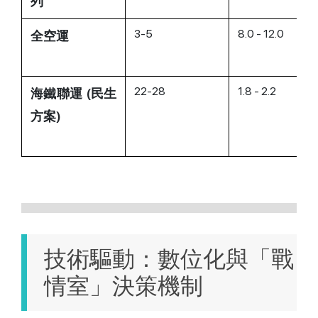
列
3-5
8.0 - 12.0
全空運
22-28
1.8 - 2.2
海鐵聯運 (民生
方案)
技術驅動：數位化與「戰
情室」決策機制