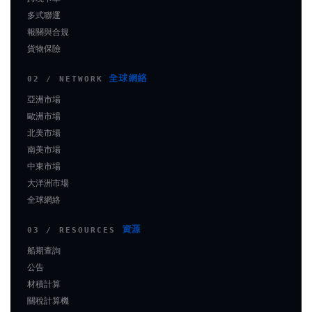
多式聯運
報關與合規
貨物保險
全球網絡
02 / NETWORK
亞洲市場
歐洲市場
北美市場
南美市場
中東市場
大洋洲市場
全球網絡
資源
03 / RESOURCES
船期查詢
公告
材積計算
關稅計算機