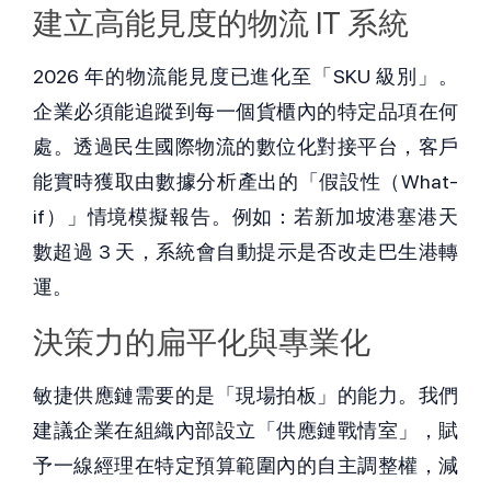
建立高能見度的物流 IT 系統
2026 年的物流能見度已進化至「SKU 級別」。
企業必須能追蹤到每一個貨櫃內的特定品項在何
處。透過民生國際物流的數位化對接平台，客戶
能實時獲取由數據分析產出的「假設性（What-
if）」情境模擬報告。例如：若新加坡港塞港天
數超過 3 天，系統會自動提示是否改走巴生港轉
運。
決策力的扁平化與專業化
敏捷供應鏈需要的是「現場拍板」的能力。我們
建議企業在組織內部設立「供應鏈戰情室」，賦
予一線經理在特定預算範圍內的自主調整權，減