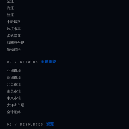
空運
海運
陸運
中歐鐵路
跨境卡車
多式聯運
報關與合規
貨物保險
全球網絡
02 / NETWORK
亞洲市場
歐洲市場
北美市場
南美市場
中東市場
大洋洲市場
全球網絡
資源
03 / RESOURCES