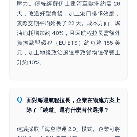
壓力。傳統經蘇伊士運河至歐洲約需 26
天，改道好望角後，加上港口排隊效應，
實際交期平均延長了 22 天。成本方面，燃
油消耗增加約 40%，且因航程拉長需額外
負擔歐盟碳稅（EU ETS）約每箱 185 美
元，加上地緣政治風險導致貨物險保費上
升約 10%。
Q
面對海運航程拉長，企業在物流方案上
除了「繞道」還有什麼替代選擇？
建議採取「海空聯運 2.0」模式。企業可將