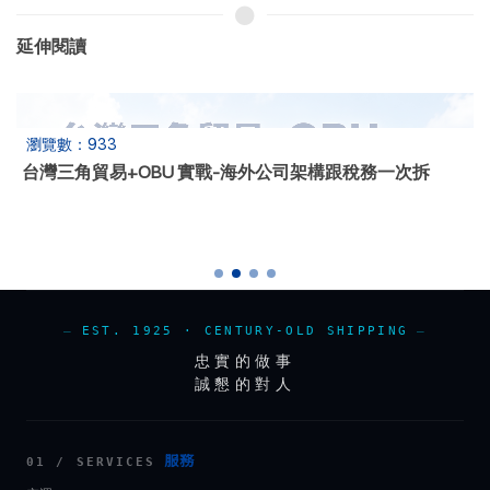
延伸閱讀
瀏覽數：933
台灣三角貿易+OBU 實戰-海外公司架構跟稅務一次拆
EST. 1925 · CENTURY-OLD SHIPPING
忠實的做事
誠懇的對人
服務
01 / SERVICES