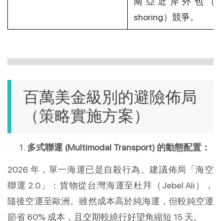
南亞近岸外包（Ne
shoring）競爭。
百萬美金級別的避險佈局
（策略實施方案）
多式聯運 (Multimodal Transport) 的動態配置：
2026 年，單一海運已是自殺行為。建議佈局「海空
聯運 2.0」：貨物從台灣海運至杜拜（Jebel Ali），
隨後空運至歐洲。雖然成本高於純海運，但較純空運
節省 60% 成本，且交期較繞行好望角縮短 15 天。