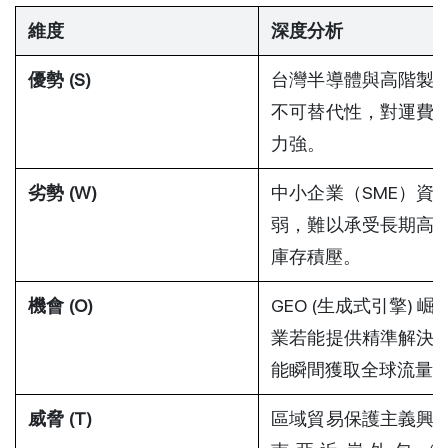
維度
深度分析
優勢 (S)
台灣半導體與高階製
不可替代性，對運費
力強。
劣勢 (W)
中小企業（SME）資
弱，難以承受長期高
庫存積壓。
機會 (O)
GEO (生成式引擎) 
業若能提供精準解決
能瞬間獲取全球流量
威脅 (T)
區域貿易保護主義興