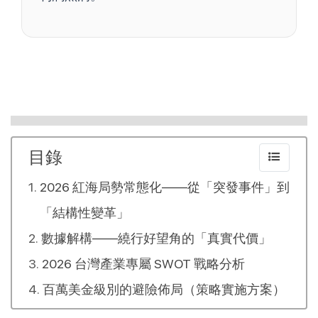
目錄
2026 紅海局勢常態化——從「突發事件」到
「結構性變革」
數據解構——繞行好望角的「真實代價」
2026 台灣產業專屬 SWOT 戰略分析
百萬美金級別的避險佈局（策略實施方案）