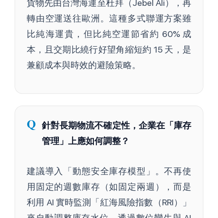
貨物先由台灣海運至杜拜（Jebel Ali），再
轉由空運送往歐洲。這種多式聯運方案雖
比純海運貴，但比純空運節省約 60% 成
本，且交期比繞行好望角縮短約 15 天，是
兼顧成本與時效的避險策略。
Q
針對長期物流不確定性，企業在「庫存
管理」上應如何調整？
建議導入「動態安全庫存模型」。不再使
用固定的週數庫存（如固定兩週），而是
利用 AI 實時監測「紅海風險指數（RRI）」
來自動調整庫存水位。透過數位孿生與 AI