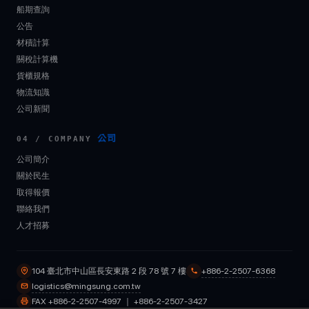
船期查詢
公告
材積計算
關稅計算機
貨櫃規格
物流知識
公司新聞
公司
04 / COMPANY
公司簡介
關於民生
取得報價
聯絡我們
人才招募
+886-2-2507-6368
104 臺北市中山區長安東路 2 段 78 號 7 樓
logistics@mingsung.com.tw
FAX +886-2-2507-4997 ｜ +886-2-2507-3427