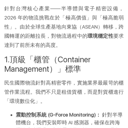
針對台灣核心產業——半導體與電子精密設備，
2026 年的物流挑戰在於「極高價值」與「極高脆弱
性」。由於全球生產基地向東協（ASEAN）轉移，跨
國轉運的距離拉長，對物流過程中的
環境穩定性
要求
達到了前所未有的高度。
頂級「櫃管（Container 
Management）」標準
民生國際物流針對高精密零件，實施業界最嚴苛的櫃
管作業流程。我們不只是租借貨櫃，而是對貨櫃進行
「環境數位化」。
震動控制系統 (G-Force Monitoring)：
 針對半導
體機台，我們安裝即時 AI 感測器，確保在跨海