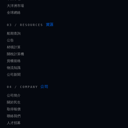
大洋洲市場
全球網絡
資源
03 / RESOURCES
船期查詢
公告
材積計算
關稅計算機
貨櫃規格
物流知識
公司新聞
公司
04 / COMPANY
公司簡介
關於民生
取得報價
聯絡我們
人才招募