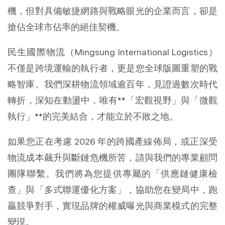
機，但對具備敏捷網路與戰略眼光的企業而言，卻是
搶佔全球市佔率的絕佳契機。
民生國際物流（Mingsung International Logistics）
不僅是跨境運輸的執行者，更是您全球版圖重塑的戰
略智庫。我們深耕物流領域逾百年，見證過數次時代
轉折，深知在動盪中，唯有**「宏觀視野」與「微觀
執行」**的完美結合，才能立於不敗之地。
如果您正在考慮 2026 年的跨國產線佈局，或正深受
物流成本飆升與斷鏈危機所苦，請與我們的專業顧問
團隊聯繫。我們將為您提供專屬的「供應鏈健康檢
查」與「多式聯運優化方案」，協助您在變局中，跑
贏競爭對手，實現品牌的權威曝光與商業模式的完整
變現。