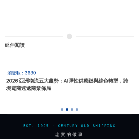
延伸閱讀
瀏覽數：3680
2026 亞洲物流五大趨勢：AI 彈性供應鏈與綠色轉型，跨
境電商速遞商業佈局
EST. 1925 · CENTURY-OLD SHIPPING
忠實的做事