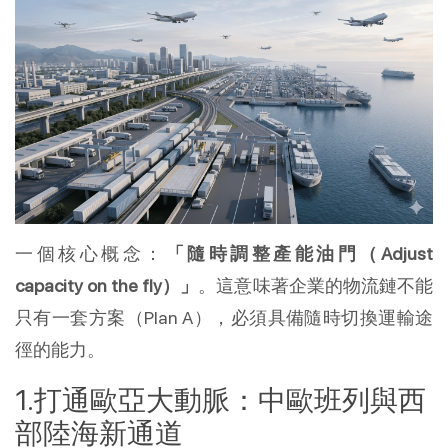
一個核心概念：
「隨時調整產能油門（Adjust 
capacity on the fly）」
。這意味著企業的物流鏈不能
只有一套方案（Plan A），必須具備隨時切換運輸途
徑的能力。
打通歐亞大動脈：中歐班列與西
部陸海新通道