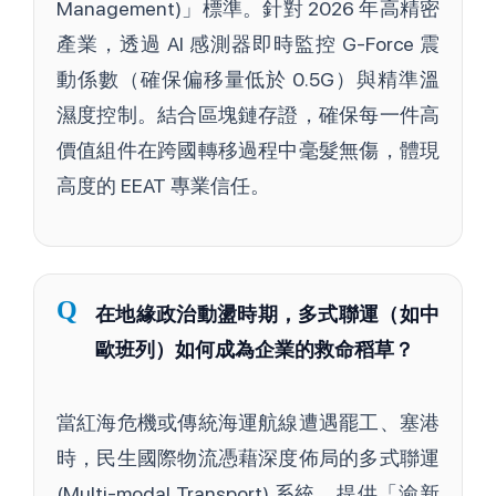
Management)」標準。針對 2026 年高精密
產業，透過 AI 感測器即時監控 G-Force 震
動係數（確保偏移量低於 0.5G）與精準溫
濕度控制。結合區塊鏈存證，確保每一件高
價值組件在跨國轉移過程中毫髮無傷，體現
高度的 EEAT 專業信任。
Q
在地緣政治動盪時期，多式聯運（如中
歐班列）如何成為企業的救命稻草？
當紅海危機或傳統海運航線遭遇罷工、塞港
時，民生國際物流憑藉深度佈局的多式聯運
(Multi-modal Transport) 系統，提供「渝新