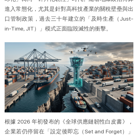
進入常態化，尤其是針對高科技產業的關稅壁壘與出
口管制政策，過去三十年建立的「及時生產（Just-
in-Time, JIT）」模式正面臨毀滅性的衝擊。
根據 2026 年初發布的《全球供應鏈韌性白皮書》，
企業若仍停留在「設定後即忘（Set and Forget）」