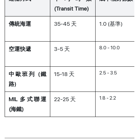
(Transit Time)
傳統海運
35-45 天
1.0 (基準)
8.0 - 10.0
空運快遞
3-5 天
2.5 - 3.5
中歐班列 (鐵
15-18 天
路)
1.8 - 2.2
MIL 多式聯運 
22-25 天
(海鐵)