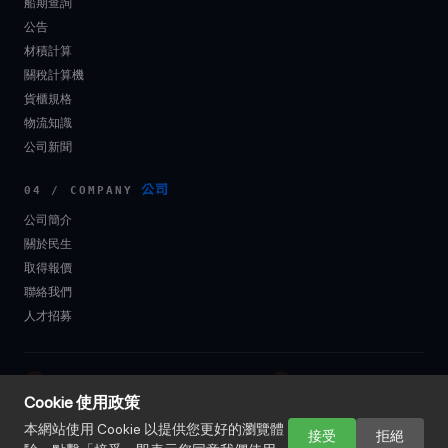
船期查詢
公告
材積計算
關稅計算機
貨櫃規格
物流知識
公司新聞
公司
04 / COMPANY
公司簡介
關於民生
取得報價
聯絡我們
人才招募
+886-2-2507-6368
104 臺北市中山區長安東路 2 段 78 號 7 樓
Cookie 使用政策
logistics@mingsung.com.tw
FAX +886-2-2507-4997 ｜ +886-2-2507-3427
本網站使用 Cookie 以提供您更好的瀏覽體
接受
拒絕