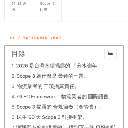
S1+S2 適
Scope 3
用）
比重
— 01 / WATERSHED YEAR
目錄
2026 是台灣永續揭露的 「分水嶺年」。
Scope 3 為什麼是 最難的一題。
物流業者的 三項揭露責任。
GLEC Framework：物流業者的 國際語言。
Scope 3 揭露的 合規節奏（金管會）。
民生 90 天 Scope 3 對接框架。
讓我們為您的供應鏈， 找到下一條 更好的航