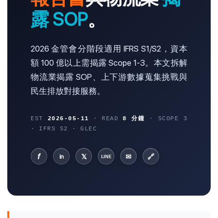
露 SOP
。
2026 金管會分階段適用 IFRS S1/S2，資本
額 100 億以上需揭露 Scope 1-3。本文拆解
物流業揭露 SOP、上下游數據蒐集挑戰與
民生排放對接服務。
EST
2026-05-11
· READ
8 分鐘
· SCOPE 3
· IFRS S2 · GLEC
f
𝕏
✉
🔗
in
LINE