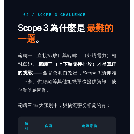
— 02 / SCOPE 3 CHALLENGE
Scope 3 為什麼是
最難的
一題
。
範疇一（直接排放）與範疇二（外購電力）相
對單純。
範疇三（上下游間接排放）才是真正
的挑戰
——金管會明白指出，Scope 3 須仰賴
上下游、供應鏈等其他組織單位提供資訊，使
企業倍感困難。
範疇三 15 大類別中，與物流密切相關的有：
類
內容
物流意義
別