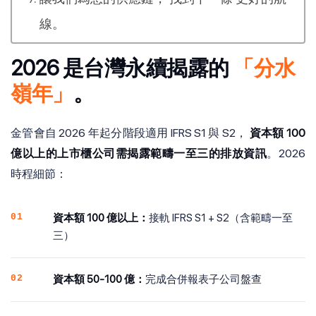
線。
2026 是台灣永續揭露的
「分水
嶺年」
。
金管會自 2026 年起分階段適用 IFRS S1 與 S2，
資本額 100
億以上的上市櫃公司需揭露範疇一至三的排放資訊
。2026
時程細節：
01
資本額 100 億以上：
接軌 IFRS S1 + S2（含範疇一至
三）
02
資本額 50-100 億：
完成合併報表子公司盤查