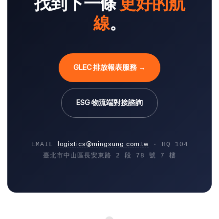
找到下一條
更好的航
線
。
GLEC 排放報表服務 →
ESG 物流端對接諮詢
logistics@mingsung.com.tw
EMAIL
· HQ 104
臺北市中山區長安東路 2 段 78 號 7 樓