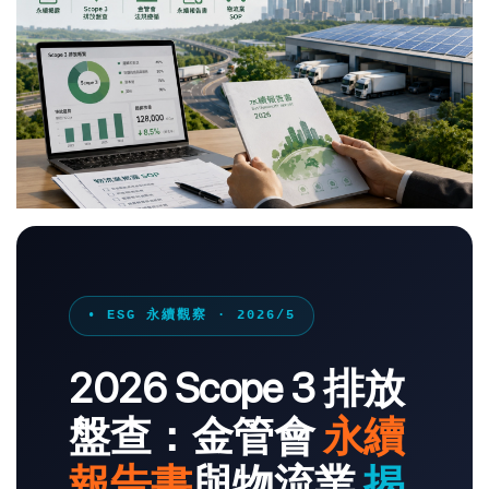
• ESG 永續觀察 · 2026/5
2026 Scope 3 排放
盤查：金管會
永續
報告書
與物流業
揭