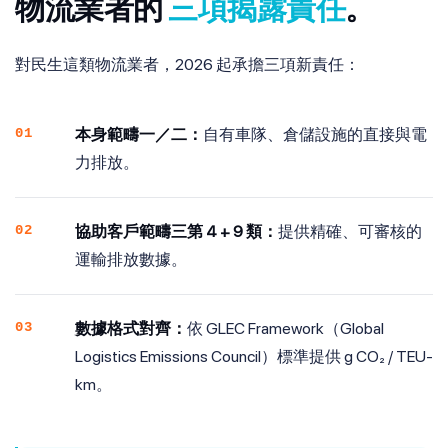
物流業者的
三項揭露責任
。
對民生這類物流業者，2026 起承擔三項新責任：
01
本身範疇一／二：
自有車隊、倉儲設施的直接與電
力排放。
02
協助客戶範疇三第 4 + 9 類：
提供精確、可審核的
運輸排放數據。
03
數據格式對齊：
依 GLEC Framework（Global
Logistics Emissions Council）標準提供 g CO₂ / TEU-
km。