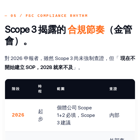
— 05 / FSC COMPLIANCE RHYTHM
Scope 3 揭露的
合規節奏
（金管
會）。
對 2026 申報者，雖然 Scope 3 尚未強制查證，但「
現在不
開始建立 SOP，2028 就來不及
」。
時
階段
範圍
查證
程
個體公司 Scope
起
1+2 必填，Scope
內部
2026
步
3 建議