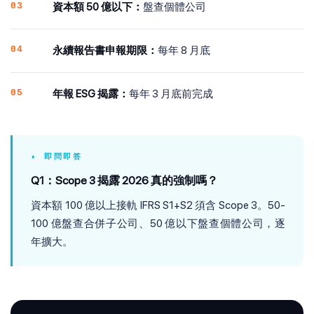
03
資本額 50 億以下：
盤查個體公司
04
永續報告書申報期限：
每年 8 月底
05
年報 ESG 揭露：
每年 3 月底前完成
• 即問即答
Q1：Scope 3 揭露 2026 真的強制嗎？
資本額 100 億以上接軌 IFRS S1+S2 須含 Scope 3。50-
100 億盤查合併子公司、50 億以下盤查個體公司，逐
年擴大。