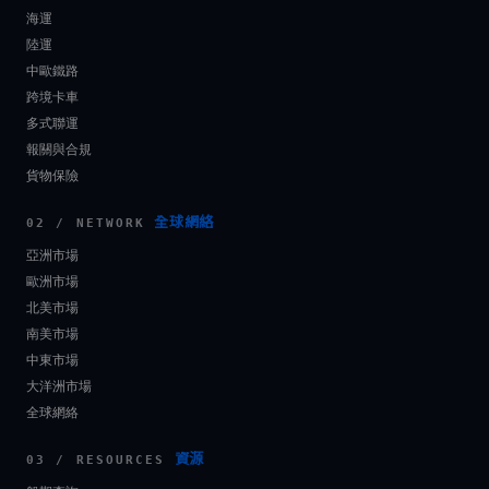
海運
陸運
中歐鐵路
跨境卡車
多式聯運
報關與合規
貨物保險
全球網絡
02 / NETWORK
亞洲市場
歐洲市場
北美市場
南美市場
中東市場
大洋洲市場
全球網絡
資源
03 / RESOURCES