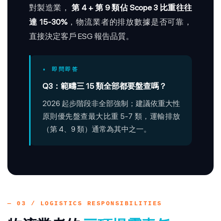
對製造業，
第 4 + 第 9 類佔 Scope 3 比重往往
達 15-30%
，物流業者的排放數據是否可靠，
直接決定客戶 ESG 報告品質。
• 即問即答
Q3：範疇三 15 類全部都要盤查嗎？
2026 起步階段非全部強制；建議依重大性
原則優先盤查最大比重 5-7 類，運輸排放
（第 4、9 類）通常為其中之一。
— 03 / LOGISTICS RESPONSIBILITIES