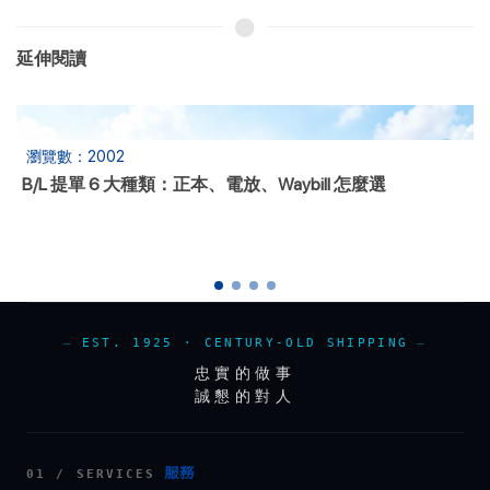
延伸閱讀
瀏覽數：2788
Back Date 提單後補日期：為什麼船公司大多拒絕、L/C 押
匯被退、保險不賠的 真實案例與 5 個合法替代方案
EST. 1925 · CENTURY-OLD SHIPPING
忠實的做事
誠懇的對人
服務
01 / SERVICES