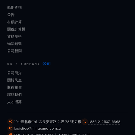
船期查詢
公告
材積計算
關稅計算機
貨櫃規格
物流知識
公司新聞
公司
04 / COMPANY
公司簡介
關於民生
取得報價
聯絡我們
人才招募
+886-2-2507-6368
104 臺北市中山區長安東路 2 段 78 號 7 樓
logistics@mingsung.com.tw
FAX +886-2-2507-4997 ｜ +886-2-2507-3427