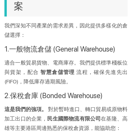
案
我們深知不同產業的需求差異，因此提供多樣化的倉
儲選擇：
一般物流倉儲 (General Warehouse)
適合一般貿易貨物、電商庫存。我們提供標準棧板位
與貨架，配合 
智慧倉儲管理
 流程，確保先進先出 
(FIFO)，降低庫存過期風險。
保稅倉庫 (Bonded Warehouse)
這是我們的強項。
 對於暫時進口、轉口貿易或原物料
加工出口的企業，
民生國際物流有限公司
在基隆、高
雄等主要港區周邊熟悉的保稅倉資源，能協助您：