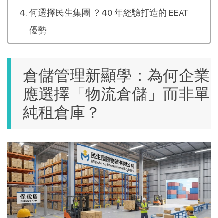
何選擇民生集團 ？40 年經驗打造的 EEAT
優勢
倉儲管理新顯學：為何企業
應選擇「物流倉儲」而非單
純租倉庫？