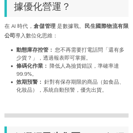
據優化營運？
在 AI 時代，
倉儲管理
 是數據戰。
民生國際物流有限
公司
導入數位化思維：
動態庫存控管：
 您不再需要打電話問「還有多
少貨？」，透過報表即可掌握。
條碼化作業：
 降低人為撿貨錯誤，準確率達 
99.9%。
效期預警：
 針對有保存期限的商品（如食品、
化妝品），系統自動預警，優先出貨。