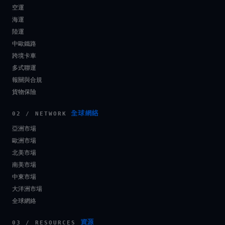
空運
海運
陸運
中歐鐵路
跨境卡車
多式聯運
報關與合規
貨物保險
全球網絡
02 / NETWORK
亞洲市場
歐洲市場
北美市場
南美市場
中東市場
大洋洲市場
全球網絡
資源
03 / RESOURCES