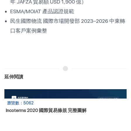
年 JAFZA 貿易額 USD 1,900 億）
ESMA/MOIAT 產品認證規範
民生國際物流 國際市場開發部 2023–2026 中東轉
口客戶案例彙整
延伸閱讀
瀏覽數：110
CBAM 2026 申報實戰-台灣出口成本試算