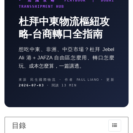
• 知識攻略 PLAYBOOK | DUBAI
TRANSSHIPMENT HUB
杜拜中東物流樞紐攻
略-台商轉口全指南
想吃中東、非洲、中亞市場？杜拜 Jebel
Ali 港＋JAFZA 自由區怎麼用、轉口怎麼
玩、成本怎麼算，一篇講透。
來源 民生國際物流 · 作者
PAUL LIANG
· 更新
2026-07-03
· 閱讀 13 MIN
目錄