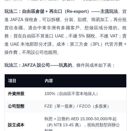
玩法二：自由區倉儲 + 再出口（Re-export）——主流玩法
。貨
進 JAFZA 保稅倉，可以拆櫃、分裝、貼標、簡易加工，再分批
賣往各國。適合中東非洲有多國客戶、想做區域分撥的。稅
務：貨在自由區不算進口 UAE，不繳 5% 關稅、不繳 VAT；賣
進 UAE 本地那部分才課。成本：第三方倉（3PL）代管月費 +
操作費，不用設公司也能用。
玩法三：JAFZA 設公司——玩真的
。條件與成本如下表：
項目
內容
外資持股
100%（自由區不需本地保人）
公司型態
FZE（單一股東）/ FZCO（多股東）
執照 + 註冊約 AED 15,000-50,000/年起
設立成本
（約 NT$ 13-45 萬），視執照類型與辦公