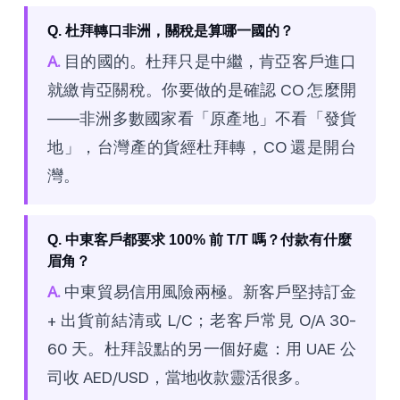
Q. 杜拜轉口非洲，關稅是算哪一國的？
A.
目的國的。杜拜只是中繼，肯亞客戶進口
就繳肯亞關稅。你要做的是確認 CO 怎麼開
——非洲多數國家看「原產地」不看「發貨
地」，台灣產的貨經杜拜轉，CO 還是開台
灣。
Q. 中東客戶都要求 100% 前 T/T 嗎？付款有什麼
眉角？
A.
中東貿易信用風險兩極。新客戶堅持訂金
+ 出貨前結清或 L/C；老客戶常見 O/A 30-
60 天。杜拜設點的另一個好處：用 UAE 公
司收 AED/USD，當地收款靈活很多。