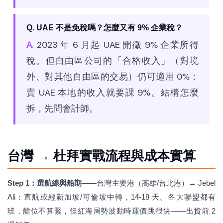
Q. UAE 不是免稅嗎？怎麼又有 9% 企業稅？
A.
2023 年 6 月起 UAE 開徵 9% 企業所得
稅。但自由區公司的「合格收入」（對境
外、對其他自由區的交易）仍可適用 0%；
賣 UAE 本地的收入就要課 9%。結構怎麼
拆，先問會計師。
台灣 → 杜拜實戰流程與成本實算
Step 1：選航線與船期
——台灣主要港（高雄/台北港）→ Jebel
Ali：直航或經新加坡/可倫坡中轉，14-18 天。各大聯盟都有
班，艙位不算緊，但紅海局勢波動時運價跳很快——出貨前 2