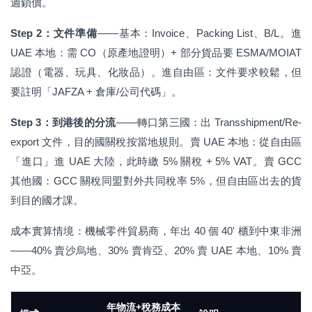
週鎖價。
Step 2：文件準備
——基本：Invoice、Packing List、B/L。進
UAE 本地：需 CO（原產地證明）+ 部分貨品要 ESMA/MOIAT
認證（電器、玩具、化妝品）。進自由區：文件要求較鬆，但
要註明「JAFZA + 倉庫/公司代碼」。
Step 3：到港後的分流
——轉口第三國：出 Transshipment/Re-
export 文件，目的國關稅按當地規則。賣 UAE 本地：從自由區
「進口」進 UAE 大陸，此時繳 5% 關稅 + 5% VAT。賣 GCC
其他國：GCC 關稅同盟對外共同稅率 5%，但自由區出去的貨
到目的國才課。
成本實算情境：機械零件貿易商，年出 40 個 40' 櫃到中東非洲
——40% 賣沙烏地、30% 賣肯亞、20% 賣 UAE 本地、10% 賣
中亞。
年物流+稅務成本