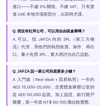
進口——不繳 5% 關稅、不繳 VAT。只有賣
進 UAE 本地市場那部分，出區時才課。
Q. 我沒有杜拜公司，可以用自由區倉庫嗎？
A.
可以。找 JAFZA 內的 3PL（第三方物
流）代管，用他們的執照收貨、操作、再出
口。量小先用 3PL，量大再評估自己設點。
Q. JAFZA 設一家公司到底要多少錢？
A.
入門級（flexi-desk + 貿易執照）一年約
AED 15,000-25,000，含實體倉庫辦公室的
從 AED 50,000 起跳。加上簽證、銀行開戶
雜費，第一年抓 NT$ 50-100 萬比較實際。