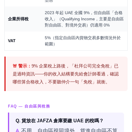
型態
2023 年起 UAE 全國 9%，但自由區「合格
企業所得稅
收入」（Qualifying Income，主要是自由區
對自由區、對境外交易）仍適用 0%
5%（指定自由區內貨物交易多數情況外於
VAT
範圍）
🚨 警示：
9% 企業稅上路後，「杜拜公司完全免稅」已
是過時資訊——你的收入結構要先給會計師看過，確認
哪些算合格收入，不要聽仲介一句「免稅」就衝。
FAQ — 自由區與稅務
Q. 貨放在 JAFZA 倉庫要繳 UAE 的稅嗎？
A.
不用。自由區視同境外，貨進自由區不算