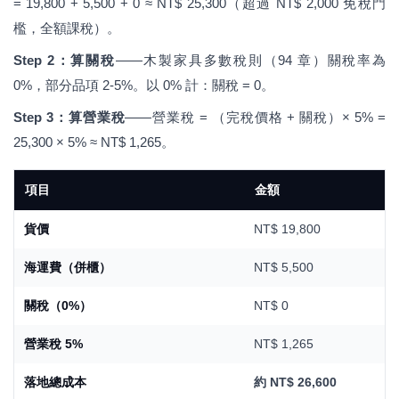
= 19,800 + 5,500 + 0 ≈ NT$ 25,300（超過 NT$ 2,000 免稅門
檻，全額課稅）。
Step 2：算關稅
——木製家具多數稅則（94 章）關稅率為
0%，部分品項 2-5%。以 0% 計：關稅 = 0。
Step 3：算營業稅
——營業稅 = （完稅價格 + 關稅）× 5% =
25,300 × 5% ≈ NT$ 1,265。
項目
金額
貨價
NT$ 19,800
海運費（併櫃）
NT$ 5,500
關稅（0%）
NT$ 0
營業稅 5%
NT$ 1,265
落地總成本
約 NT$ 26,600