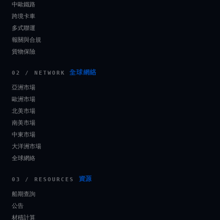
中歐鐵路
跨境卡車
多式聯運
報關與合規
貨物保險
全球網絡
02 / NETWORK
亞洲市場
歐洲市場
北美市場
南美市場
中東市場
大洋洲市場
全球網絡
資源
03 / RESOURCES
船期查詢
公告
材積計算