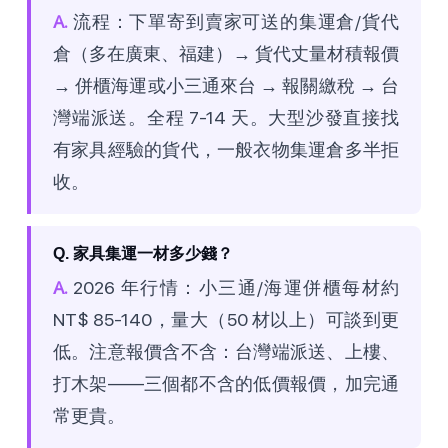
A.
流程：下單寄到賣家可送的集運倉/貨代
倉（多在廣東、福建）→ 貨代丈量材積報價
→ 併櫃海運或小三通來台 → 報關繳稅 → 台
灣端派送。全程 7-14 天。大型沙發直接找
有家具經驗的貨代，一般衣物集運倉多半拒
收。
Q. 家具集運一材多少錢？
A.
2026 年行情：小三通/海運併櫃每材約
NT$ 85-140，量大（50 材以上）可談到更
低。注意報價含不含：台灣端派送、上樓、
打木架——三個都不含的低價報價，加完通
常更貴。