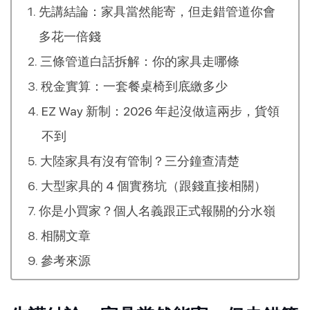
先講結論：家具當然能寄，但走錯管道你會
多花一倍錢
三條管道白話拆解：你的家具走哪條
稅金實算：一套餐桌椅到底繳多少
EZ Way 新制：2026 年起沒做這兩步，貨領
不到
大陸家具有沒有管制？三分鐘查清楚
大型家具的 4 個實務坑（跟錢直接相關）
你是小買家？個人名義跟正式報關的分水嶺
相關文章
參考來源