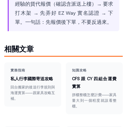
經驗的貨代報價（確認含派送上樓）→ 要求
打木架 → 先弄好 EZ Way 實名認證 → 下
單。一句話：先報價後下單，不要反過來。
相關文章
實務指南
知識攻略
私人行李國際寄送攻略
CFS 跟 CY 四組合運費
實算
回台搬家的後送行李規則與
海運實算——跟家具攻略互
拼櫃整櫃怎麼計費——家具
補。
量大到一個程度就該看整
櫃。