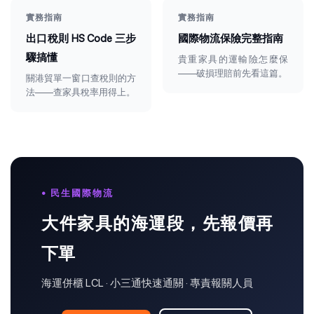
實務指南
實務指南
出口稅則 HS Code 三步
國際物流保險完整指南
驟搞懂
貴重家具的運輸險怎麼保
——破損理賠前先看這篇。
關港貿單一窗口查稅則的方
法——查家具稅率用得上。
• 民生國際物流
大件家具的海運段，先報價再
下單
海運併櫃 LCL · 小三通快速通關 · 專責報關人員