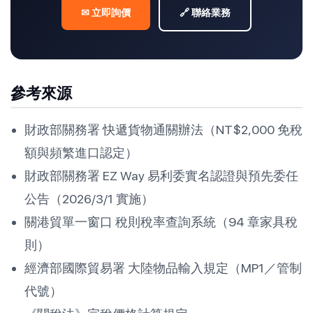
✉ 立即詢價
🔗 聯絡業務
參考來源
財政部關務署 快遞貨物通關辦法（NT$2,000 免稅
額與頻繁進口認定）
財政部關務署 EZ Way 易利委實名認證與預先委任
公告（2026/3/1 實施）
關港貿單一窗口 稅則稅率查詢系統（94 章家具稅
則）
經濟部國際貿易署 大陸物品輸入規定（MP1／管制
代號）