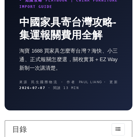
• 知識攻略 PLAYBOOK | CHINA FURNITURE
IMPORT GUIDE
中國家具寄台灣攻略-
集運報關費用全解
淘寶 1688 買家具怎麼寄台灣？海快、小三
通、正式報關怎麼選，關稅實算＋EZ Way
新制一次講清楚。
來源 民生國際物流 · 作者
PAUL LIANG
· 更新
2026-07-07
· 閱讀 13 MIN
目錄