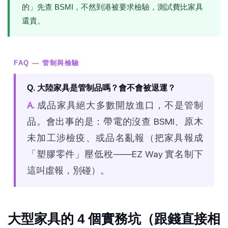
的」先查 BSMI，不然到港被要求檢驗，測試費比家具
還貴。
FAQ — 管制與檢驗
Q. 大陸家具是管制品嗎？會不會被退運？
A.
成品家具絕大多數開放進口，不是管制
品。會出事的是：帶電的沒查 BSMI、原木
未加工涉檢疫、或品名亂報（把家具報成
「塑膠零件」壓低稅——EZ Way 實名制下
這叫虛報，別碰）。
大型家具的 4 個實務坑（跟錢直接相